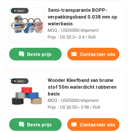
Semi-transparante BOPP-
verpakkingsband 0.038 mm op
waterbasis
MOQ：USD5000/shipment
Prijs：US $0.3~ 0.4 / Roll
Beste prijs
Contacteer ons
Wonder Kleefband van bruine
stof 50m waterdicht rubberen
Thuis
basis
MOQ：USD5000/shipment
Prijs：US $0.50~ 0.98 / Roll
Producten
Beste prijs
Contacteer ons
Sterk bindend crepe plakband, siliconen maskerband.
Video's