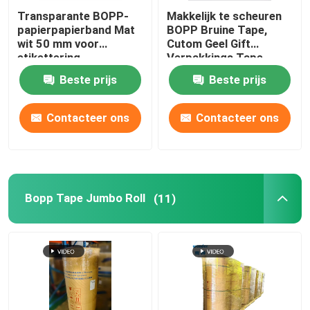
Transparante BOPP-
Makkelijk te scheuren
papierpapierband Mat
BOPP Bruine Tape,
wit 50 mm voor
Cutom Geel Gift
etikettering
Verpakkings Tape
Beste prijs
Beste prijs
Contacteer ons
Contacteer ons
Bopp Tape Jumbo Roll
(11)