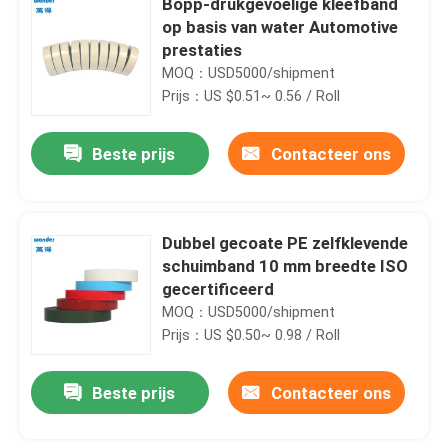
Bopp-drukgevoelige kleefband
op basis van water Automotive
prestaties
MOQ：USD5000/shipment
Prijs：US $0.51~ 0.56 / Roll
Beste prijs
Contacteer ons
Dubbel gecoate PE zelfklevende
schuimband 10 mm breedte ISO
gecertificeerd
MOQ：USD5000/shipment
Prijs：US $0.50~ 0.98 / Roll
Beste prijs
Contacteer ons