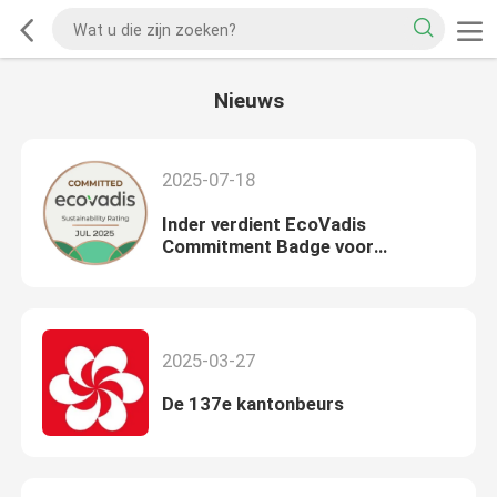
Nieuws
2025-07-18
Inder verdient EcoVadis
Commitment Badge voor
uitmuntendheid in
maatschappelijk verantwoord
ondernemen
2025-03-27
De 137e kantonbeurs