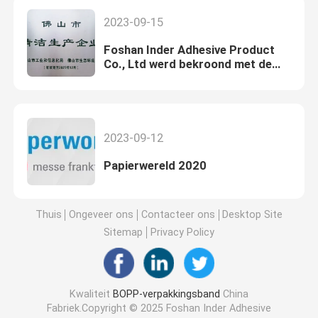
2023-09-15
Foshan Inder Adhesive Product
Co., Ltd werd bekroond met de
felbegeerde titel "Foshan Cleaner
Production Enterprise"
2023-09-12
Papierwereld 2020
Thuis
Ongeveer ons
Contacteer ons
Desktop Site
Sitemap
Privacy Policy
Kwaliteit
BOPP-verpakkingsband
China
Fabriek.Copyright © 2025 Foshan Inder Adhesive