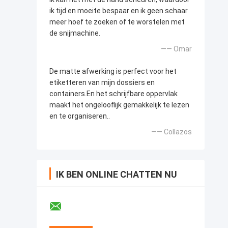
ik tijd en moeite bespaar en ik geen schaar
meer hoef te zoeken of te worstelen met
de snijmachine.
—— Omar
De matte afwerking is perfect voor het
etiketteren van mijn dossiers en
containers.En het schrijfbare oppervlak
maakt het ongelooflijk gemakkelijk te lezen
en te organiseren..
—— Collazos
IK BEN ONLINE CHATTEN NU