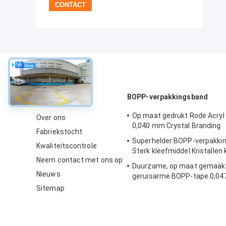
Over
BOPP-verpakkingsband
Op maat gedrukt Rode Acryl
Over ons
0,040 mm Crystal Branding
Fabriekstocht
Superhelder BOPP-verpakki
Kwaliteitscontrole
Sterk kleefmiddel Kristallen 
Neem contact met ons op
Duurzame, op maat gemaak
Nieuws
geruisarme BOPP-tape 0,0
Verpakking voor bundeling
Sitemap