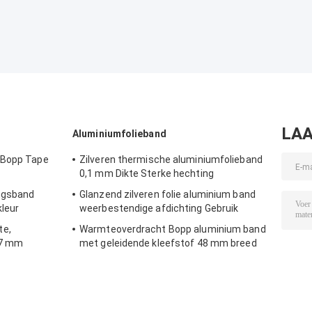
LAA
Aluminiumfolieband
 Bopp Tape
Zilveren thermische aluminiumfolieband
0,1 mm Dikte Sterke hechting
ngsband
Glanzend zilveren folie aluminium band
kleur
weerbestendige afdichting Gebruik
te,
Warmteoverdracht Bopp aluminium band
47 mm
met geleidende kleefstof 48 mm breed