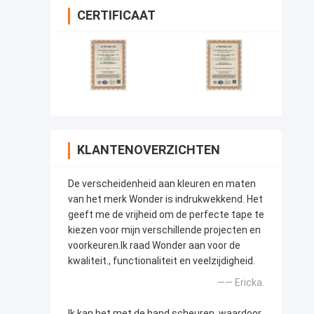
CERTIFICAAT
KLANTENOVERZICHTEN
De verscheidenheid aan kleuren en maten
van het merk Wonder is indrukwekkend. Het
geeft me de vrijheid om de perfecte tape te
kiezen voor mijn verschillende projecten en
voorkeuren.Ik raad Wonder aan voor de
kwaliteit., functionaliteit en veelzijdigheid.
—— Ericka.
Ik kan het met de hand scheuren, waardoor