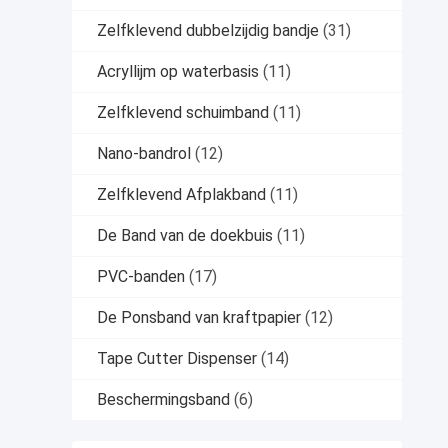
Zelfklevend dubbelzijdig bandje
(31)
Acryllijm op waterbasis
(11)
Zelfklevend schuimband
(11)
Nano-bandrol
(12)
Zelfklevend Afplakband
(11)
De Band van de doekbuis
(11)
PVC-banden
(17)
De Ponsband van kraftpapier
(12)
Tape Cutter Dispenser
(14)
Beschermingsband
(6)