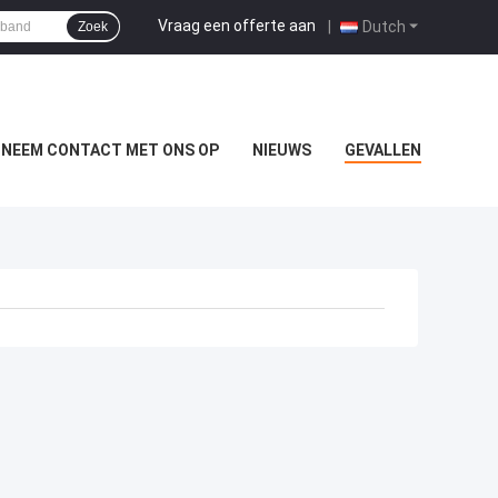
Vraag een offerte aan
|
Dutch
Zoek
NEEM CONTACT MET ONS OP
NIEUWS
GEVALLEN