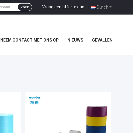
Vraag een offerte aan
|
Dutch
Zoek
NEEM CONTACT MET ONS OP
NIEUWS
GEVALLEN