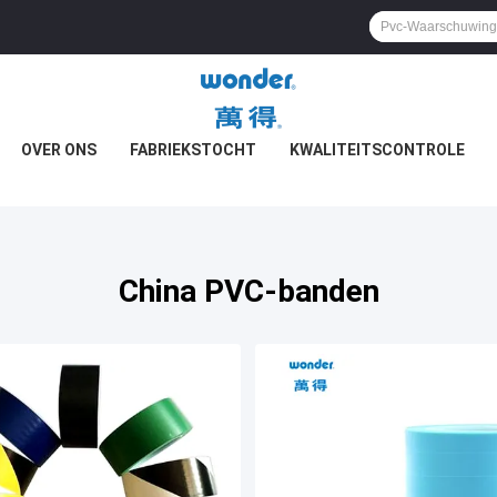
OVER ONS
FABRIEKSTOCHT
KWALITEITSCONTROLE
China PVC-banden