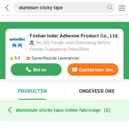
Foshan Inder Adhesive Product Co., Ltd.
No 222 Fenglin road Chancheng district
Foshan Guangdong China,China
5.0
Geverifieerde Leverancier
Bel nu
Contacteer ons
PRODUCTEN
ONGEVEER ONS
aluminium sticky tape online fabricage
(2)