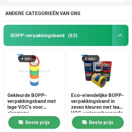
ANDERE CATEGORIEËN VAN ONS
BOPP-verpakkingsband
(63)
Gekleurde BOPP-
Eco-vriendelijke BOPP-
verpakkingsband met
verpakkingsband in
lage VOC's voor
zeven kleuren met laag
algemene
VOC-watergebaseerde
productverpakkingen
lijm
Beste prijs
Beste prijs