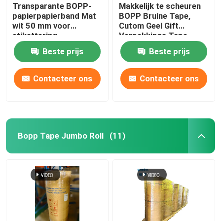
Transparante BOPP-
Makkelijk te scheuren
papierpapierband Mat
BOPP Bruine Tape,
wit 50 mm voor
Cutom Geel Gift
etikettering
Verpakkings Tape
Beste prijs
Beste prijs
Contacteer ons
Contacteer ons
Bopp Tape Jumbo Roll
(11)