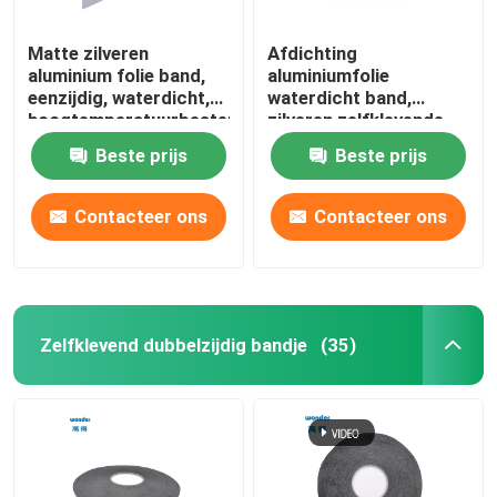
Matte zilveren
Afdichting
aluminium folie band,
aluminiumfolie
eenzijdig, waterdicht,
waterdicht band,
hoogtemperatuurbestendig
zilveren zelfklevende
aluminium band
Beste prijs
Beste prijs
Contacteer ons
Contacteer ons
Zelfklevend dubbelzijdig bandje
(35)