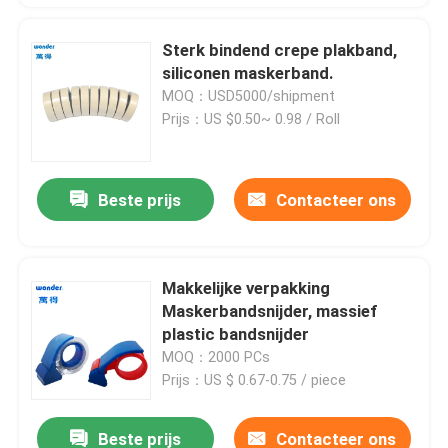
Sterk bindend crepe plakband,
siliconen maskerband.
MOQ：USD5000/shipment
Prijs：US $0.50~ 0.98 / Roll
Beste prijs
Contacteer ons
Makkelijke verpakking
Maskerbandsnijder, massief
plastic bandsnijder
MOQ：2000 PCs
Prijs：US $ 0.67-0.75 / piece
Beste prijs
Contacteer ons