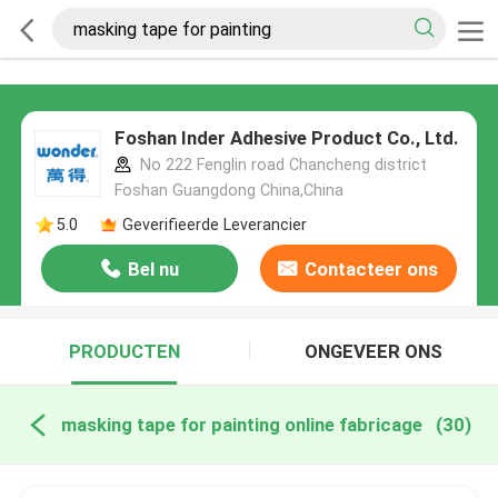
Foshan Inder Adhesive Product Co., Ltd.
No 222 Fenglin road Chancheng district
Foshan Guangdong China,China
5.0
Geverifieerde Leverancier
Bel nu
Contacteer ons
PRODUCTEN
ONGEVEER ONS
masking tape for painting online fabricage
(30)