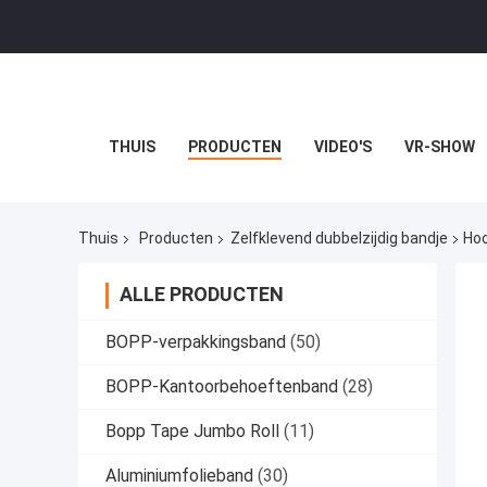
THUIS
PRODUCTEN
VIDEO'S
VR-SHOW
Thuis
Producten
Zelfklevend dubbelzijdig bandje
Hoo
ALLE PRODUCTEN
BOPP-verpakkingsband
(50)
BOPP-Kantoorbehoeftenband
(28)
Bopp Tape Jumbo Roll
(11)
Aluminiumfolieband
(30)