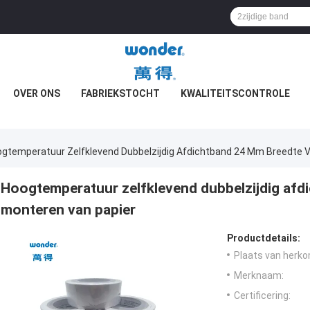
OVER ONS
FABRIEKSTOCHT
KWALITEITSCONTROLE
gtemperatuur Zelfklevend Dubbelzijdig Afdichtband 24 Mm Breedte V
Hoogtemperatuur zelfklevend dubbelzijdig afd
monteren van papier
Productdetails:
Plaats van herko
Merknaam:
Certificering: