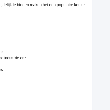
tijdelijk te binden maken het een populaire keuze
is.
e industrie enz.
rs