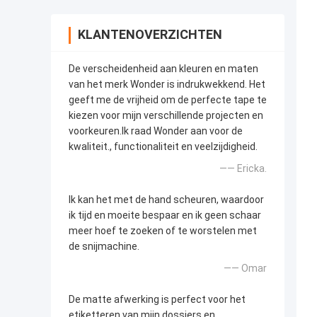
KLANTENOVERZICHTEN
De verscheidenheid aan kleuren en maten
van het merk Wonder is indrukwekkend. Het
geeft me de vrijheid om de perfecte tape te
kiezen voor mijn verschillende projecten en
voorkeuren.Ik raad Wonder aan voor de
kwaliteit., functionaliteit en veelzijdigheid.
—— Ericka.
Ik kan het met de hand scheuren, waardoor
ik tijd en moeite bespaar en ik geen schaar
meer hoef te zoeken of te worstelen met
de snijmachine.
—— Omar
De matte afwerking is perfect voor het
etiketteren van mijn dossiers en