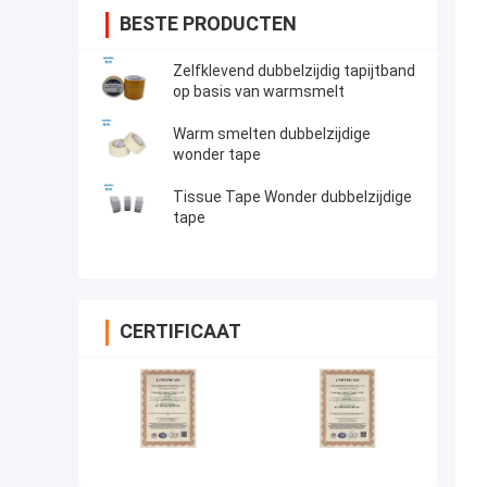
BESTE PRODUCTEN
Zelfklevend dubbelzijdig tapijtband
op basis van warmsmelt
Warm smelten dubbelzijdige
wonder tape
Tissue Tape Wonder dubbelzijdige
tape
CERTIFICAAT