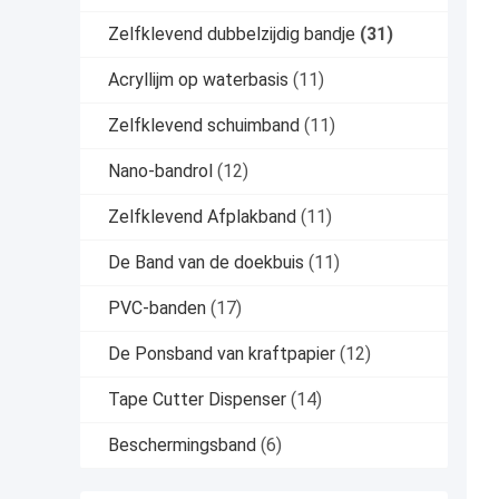
Zelfklevend dubbelzijdig bandje
(31)
Acryllijm op waterbasis
(11)
Zelfklevend schuimband
(11)
Nano-bandrol
(12)
Zelfklevend Afplakband
(11)
De Band van de doekbuis
(11)
PVC-banden
(17)
De Ponsband van kraftpapier
(12)
Tape Cutter Dispenser
(14)
Beschermingsband
(6)