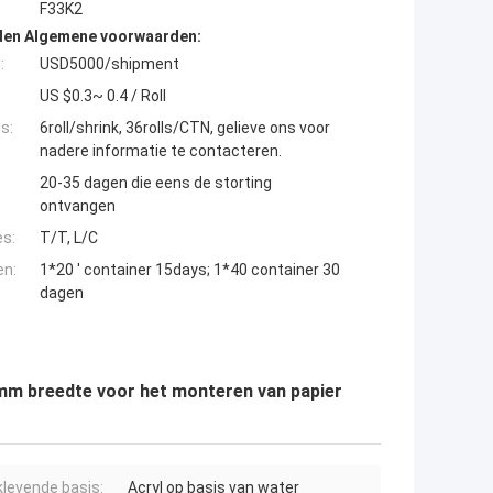
F33K2
den Algemene voorwaarden:
:
USD5000/shipment
US $0.3~ 0.4 / Roll
s:
6roll/shrink, 36rolls/CTN, gelieve ons voor
nadere informatie te contacteren.
20-35 dagen die eens de storting
ontvangen
es:
T/T, L/C
en:
1*20 ' container 15days; 1*40 container 30
dagen
mm breedte voor het monteren van papier
klevende basis:
Acryl op basis van water