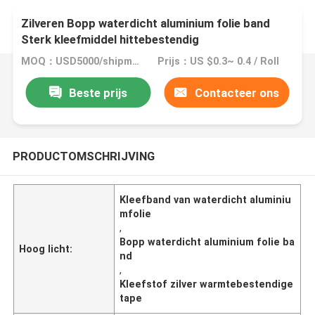
Zilveren Bopp waterdicht aluminium folie band
Sterk kleefmiddel hittebestendig
MOQ：USD5000/shipment
Prijs：US $0.3~ 0.4 / Roll
Beste prijs
Contacteer ons
PRODUCTOMSCHRIJVING
Kleefband van waterdicht aluminiu
mfolie
,
Bopp waterdicht aluminium folie ba
Hoog licht:
nd
,
Kleefstof zilver warmtebestendige
tape