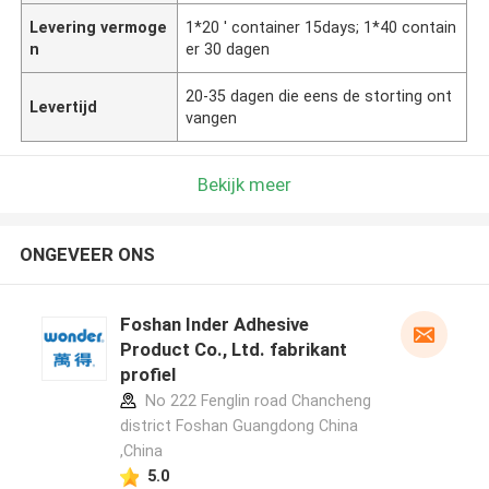
Levering vermoge
1*20 ' container 15days; 1*40 contain
n
er 30 dagen
20-35 dagen die eens de storting ont
Levertijd
vangen
Bekijk meer
ONGEVEER ONS
Foshan Inder Adhesive
Product Co., Ltd. fabrikant
profiel
No 222 Fenglin road Chancheng
district Foshan Guangdong China
,China
5.0