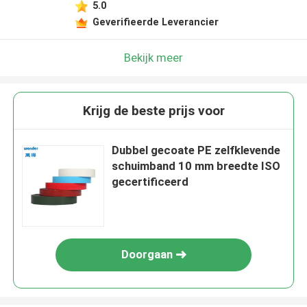
5.0
Geverifieerde Leverancier
Bekijk meer
Krijg de beste prijs voor
Dubbel gecoate PE zelfklevende
schuimband 10 mm breedte ISO
gecertificeerd
Doorgaan