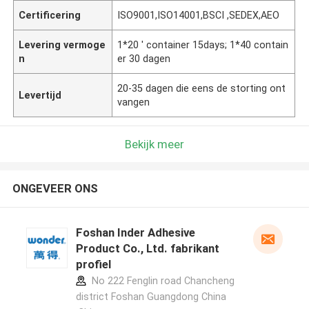
Certificering
ISO9001,ISO14001,BSCI ,SEDEX,AEO
Levering vermoge
1*20 ' container 15days; 1*40 contain
n
er 30 dagen
20-35 dagen die eens de storting ont
Levertijd
vangen
Bekijk meer
ONGEVEER ONS
Foshan Inder Adhesive
Product Co., Ltd. fabrikant
profiel
No 222 Fenglin road Chancheng
district Foshan Guangdong China