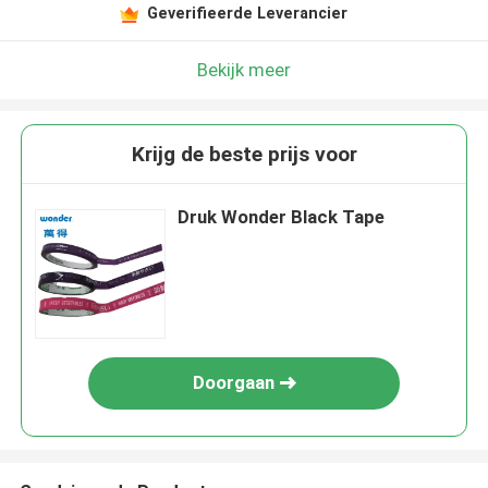
Geverifieerde Leverancier
Bekijk meer
Krijg de beste prijs voor
Druk Wonder Black Tape
Doorgaan