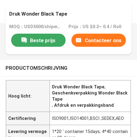
Druk Wonder Black Tape
MOQ：USD5000/shipment
Prijs：US $0.2~ 0.4 / Roll
Beste prijs
Contacteer ons
PRODUCTOMSCHRIJVING
Druk Wonder Black Tape
,
Geschenkverpakking Wonder Black
Hoog licht:
Tape
,
Afdruk en verpakkingsband
Certificering
ISO9001,ISO14001,BSCI ,SEDEX,AEO
Levering vermoge
1*20 ' container 15days; 4*40 contain