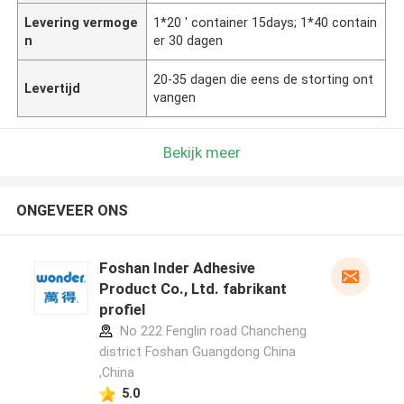
Levering vermoge
1*20 ' container 15days; 1*40 contain
n
er 30 dagen
20-35 dagen die eens de storting ont
Levertijd
vangen
Bekijk meer
ONGEVEER ONS
Foshan Inder Adhesive
Product Co., Ltd. fabrikant
profiel
No 222 Fenglin road Chancheng
district Foshan Guangdong China
,China
5.0