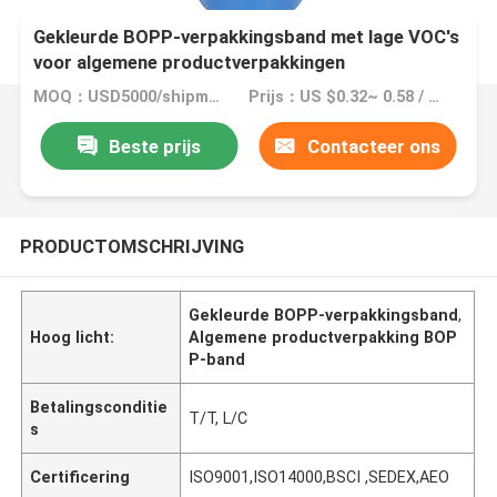
Gekleurde BOPP-verpakkingsband met lage VOC's
voor algemene productverpakkingen
MOQ：USD5000/shipment
Prijs：US $0.32~ 0.58 / Roll
Beste prijs
Contacteer ons
PRODUCTOMSCHRIJVING
Gekleurde BOPP-verpakkingsband
,
Hoog licht:
Algemene productverpakking BOP
P-band
Betalingsconditie
T/T, L/C
s
Certificering
ISO9001,ISO14000,BSCI ,SEDEX,AEO