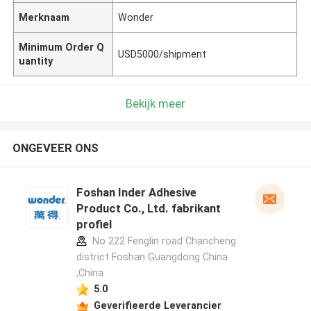
Merknaam
Wonder
Minimum Order Q
USD5000/shipment
uantity
Bekijk meer
ONGEVEER ONS
Foshan Inder Adhesive
Product Co., Ltd. fabrikant
profiel
No 222 Fenglin road Chancheng
district Foshan Guangdong China
,China
5.0
Geverifieerde Leverancier