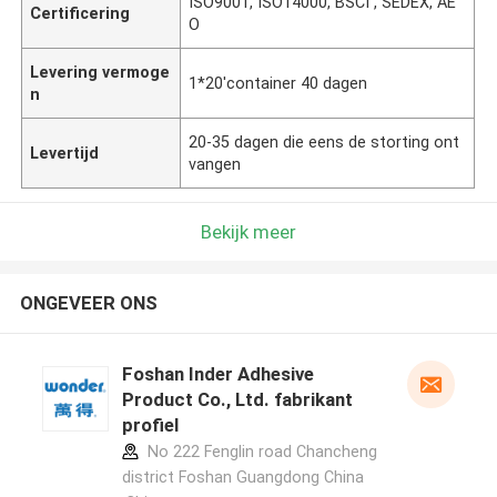
ISO9001, ISO14000, BSCI , SEDEX, AE
Certificering
O
Levering vermoge
1*20'container 40 dagen
n
20-35 dagen die eens de storting ont
Levertijd
vangen
Bekijk meer
ONGEVEER ONS
Foshan Inder Adhesive
Product Co., Ltd. fabrikant
profiel
No 222 Fenglin road Chancheng
district Foshan Guangdong China