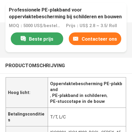
Professionele PE-plakband voor
oppervlaktebescherming bij schilderen en bouwen
MOQ：5000 US$/bestelling
Prijs：US$ 2.8 ~ 3.5/ Roll
Beste prijs
Contacteer ons
PRODUCTOMSCHRIJVING
Oppervlaktebescherming PE-plakb
and
Hoog licht:
,
PE-plakband in schilderen
,
PE-stuccotape in de bouw
Betalingsconditie
T/T, L/C
s