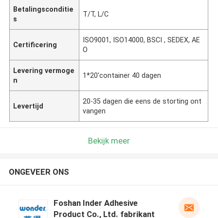
Betalingsconditie
T/T, L/C
s
ISO9001, ISO14000, BSCI , SEDEX, AE
Certificering
O
Levering vermoge
1*20'container 40 dagen
n
20-35 dagen die eens de storting ont
Levertijd
vangen
Bekijk meer
ONGEVEER ONS
Foshan Inder Adhesive
Product Co., Ltd. fabrikant