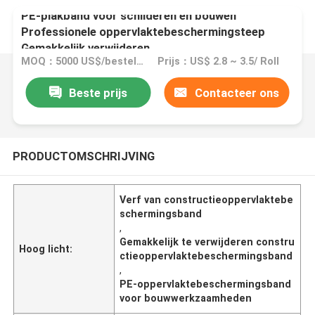
PE-plakband voor schilderen en bouwen
Professionele oppervlaktebeschermingsteep
Gemakkelijk verwijderen
MOQ：5000 US$/bestelling
Prijs：US$ 2.8 ~ 3.5/ Roll
Beste prijs
Contacteer ons
PRODUCTOMSCHRIJVING
Verf van constructieoppervlaktebe
schermingsband
,
Gemakkelijk te verwijderen constru
Hoog licht:
ctieoppervlaktebeschermingsband
,
PE-oppervlaktebeschermingsband
voor bouwwerkzaamheden