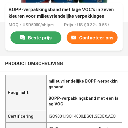
BOPP-verpakkingsband met lage VOC's in zeven
kleuren voor milieuvriendelijke verpakkingen
MOQ：USD5000/shipment
Prijs：US $0.32~ 0.58 / Roll
Beste prijs
Contacteer ons
PRODUCTOMSCHRIJVING
milieuvriendelijke BOPP-verpakkin
gsband
Hoog licht:
,
BOPP-verpakkingsband met een la
ag VOC
Certificering
ISO9001,ISO14000,BSCI ,SEDEX,AEO