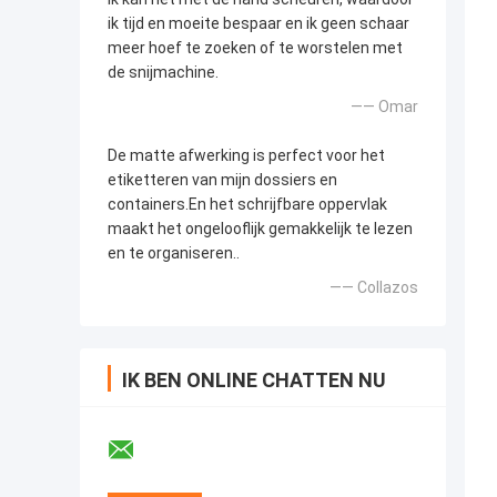
ik tijd en moeite bespaar en ik geen schaar
meer hoef te zoeken of te worstelen met
de snijmachine.
—— Omar
De matte afwerking is perfect voor het
etiketteren van mijn dossiers en
containers.En het schrijfbare oppervlak
maakt het ongelooflijk gemakkelijk te lezen
en te organiseren..
—— Collazos
IK BEN ONLINE CHATTEN NU