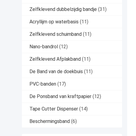
Zelfklevend dubbelzijdig bandje
(31)
Acryllijm op waterbasis
(11)
Zelfklevend schuimband
(11)
Nano-bandrol
(12)
Zelfklevend Afplakband
(11)
De Band van de doekbuis
(11)
PVC-banden
(17)
De Ponsband van kraftpapier
(12)
Tape Cutter Dispenser
(14)
Beschermingsband
(6)