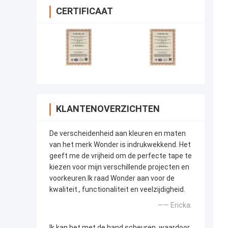
CERTIFICAAT
KLANTENOVERZICHTEN
De verscheidenheid aan kleuren en maten
van het merk Wonder is indrukwekkend. Het
geeft me de vrijheid om de perfecte tape te
kiezen voor mijn verschillende projecten en
voorkeuren.Ik raad Wonder aan voor de
kwaliteit., functionaliteit en veelzijdigheid.
—— Ericka.
Ik kan het met de hand scheuren, waardoor